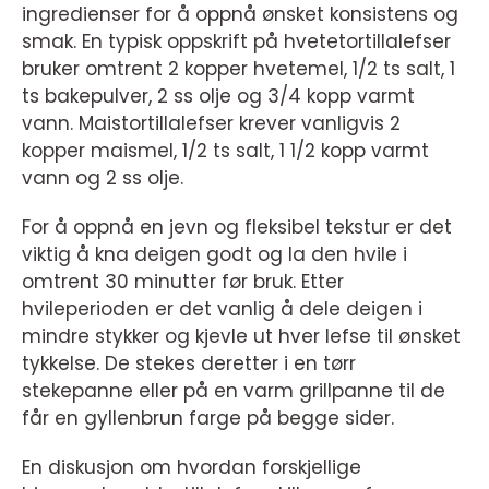
ingredienser for å oppnå ønsket konsistens og
smak. En typisk oppskrift på hvetetortillalefser
bruker omtrent 2 kopper hvetemel, 1/2 ts salt, 1
ts bakepulver, 2 ss olje og 3/4 kopp varmt
vann. Maistortillalefser krever vanligvis 2
kopper maismel, 1/2 ts salt, 1 1/2 kopp varmt
vann og 2 ss olje.
For å oppnå en jevn og fleksibel tekstur er det
viktig å kna deigen godt og la den hvile i
omtrent 30 minutter før bruk. Etter
hvileperioden er det vanlig å dele deigen i
mindre stykker og kjevle ut hver lefse til ønsket
tykkelse. De stekes deretter i en tørr
stekepanne eller på en varm grillpanne til de
får en gyllenbrun farge på begge sider.
En diskusjon om hvordan forskjellige