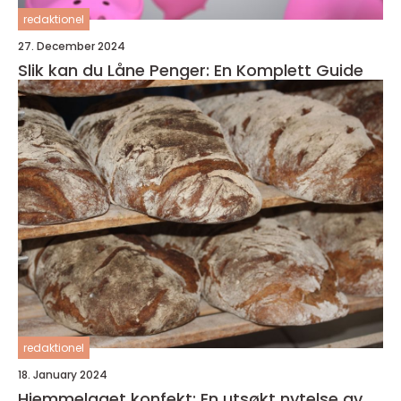
redaktionel
27. December 2024
Slik kan du Låne Penger: En Komplett Guide
redaktionel
18. January 2024
Hjemmelaget konfekt: En utsøkt nytelse av