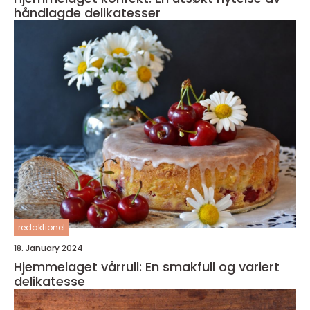
håndlagde delikatesser
redaktionel
18. January 2024
Hjemmelaget vårrull: En smakfull og variert
delikatesse