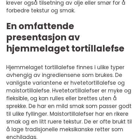
krever også tilsetning av olje eller smør for å
forbedre tekstur og smak.
En omfattende
presentasjon av
hjemmelaget tortillalefse
Hjemmelaget tortillalefse finnes i ulike typer
avhengig av ingrediensene som brukes. De
vanligste variantene er hvetetortillalefse og
maistortillalefse. Hvetetortillalefser er myke og
fleksible, og kan rulles eller brettes uten å
sprekke. De har en mild smak som passer godt
til ulike fyllinger. Maistortillalefser har en rikere
smak og en litt ruere tekstur. De er ofte brukt til
å lage tradisjonelle meksikanske retter som
enchiladas.