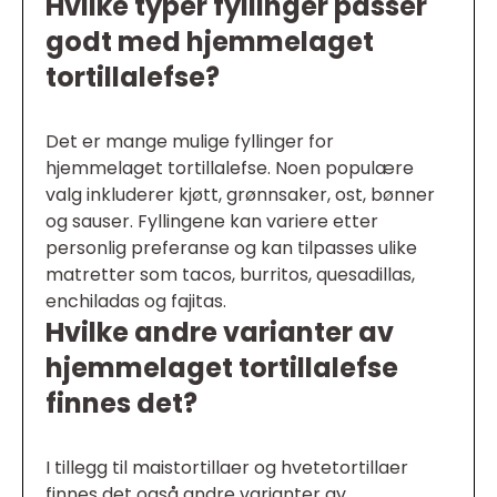
Hvilke typer fyllinger passer
godt med hjemmelaget
tortillalefse?
Det er mange mulige fyllinger for
hjemmelaget tortillalefse. Noen populære
valg inkluderer kjøtt, grønnsaker, ost, bønner
og sauser. Fyllingene kan variere etter
personlig preferanse og kan tilpasses ulike
matretter som tacos, burritos, quesadillas,
enchiladas og fajitas.
Hvilke andre varianter av
hjemmelaget tortillalefse
finnes det?
I tillegg til maistortillaer og hvetetortillaer
finnes det også andre varianter av