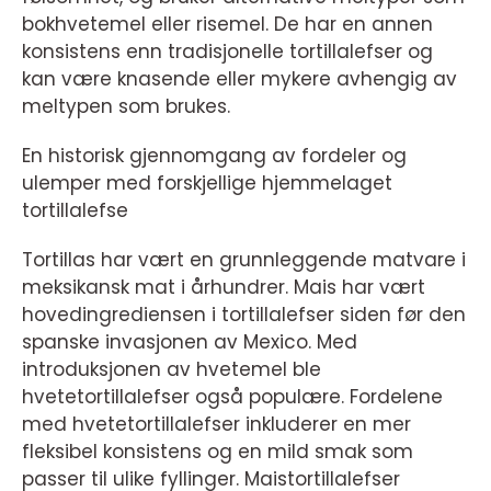
bokhvetemel eller risemel. De har en annen
konsistens enn tradisjonelle tortillalefser og
kan være knasende eller mykere avhengig av
meltypen som brukes.
En historisk gjennomgang av fordeler og
ulemper med forskjellige hjemmelaget
tortillalefse
Tortillas har vært en grunnleggende matvare i
meksikansk mat i århundrer. Mais har vært
hovedingrediensen i tortillalefser siden før den
spanske invasjonen av Mexico. Med
introduksjonen av hvetemel ble
hvetetortillalefser også populære. Fordelene
med hvetetortillalefser inkluderer en mer
fleksibel konsistens og en mild smak som
passer til ulike fyllinger. Maistortillalefser