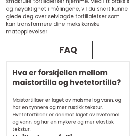
smakfulle tortillalefser hjemme. Med litt praksis
og nøyaktighet i målingene, vil du snart kunne
glede deg over selvlagde tortillalefser som
kan transformere dine meksikanske
matopplevelser.
FAQ
Hva er forskjellen mellom
maistortilla og hvetetortilla?
Maistortillaer er laget av maismel og vann, og
har en tynnere og mer rustikk tekstur.
Hvetetortillaer er derimot laget av hvetemel
og vann, og har en mykere og mer elastisk
tekstur.