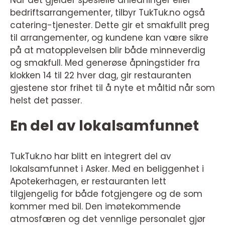
Når det gjelder spesielle anledninger eller
bedriftsarrangementer, tilbyr TukTuk.no også
catering-tjenester. Dette gir et smakfullt preg
til arrangementer, og kundene kan være sikre
på at matopplevelsen blir både minneverdig
og smakfull. Med generøse åpningstider fra
klokken 14 til 22 hver dag, gir restauranten
gjestene stor frihet til å nyte et måltid når som
helst det passer.
En del av lokalsamfunnet
TukTuk.no har blitt en integrert del av
lokalsamfunnet i Asker. Med en beliggenhet i
Apotekerhagen, er restauranten lett
tilgjengelig for både fotgjengere og de som
kommer med bil. Den imøtekommende
atmosfæren og det vennlige personalet gjør