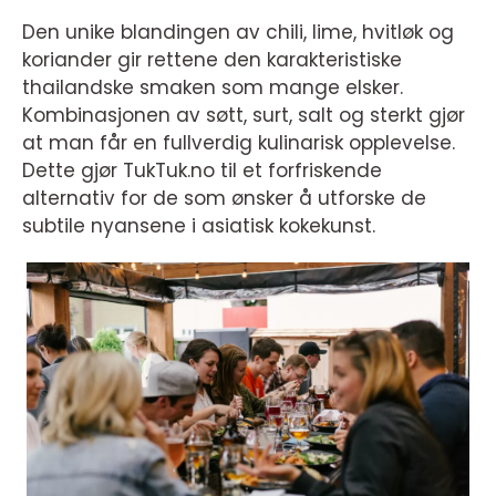
Den unike blandingen av chili, lime, hvitløk og
koriander gir rettene den karakteristiske
thailandske smaken som mange elsker.
Kombinasjonen av søtt, surt, salt og sterkt gjør
at man får en fullverdig kulinarisk opplevelse.
Dette gjør TukTuk.no til et forfriskende
alternativ for de som ønsker å utforske de
subtile nyansene i asiatisk kokekunst.