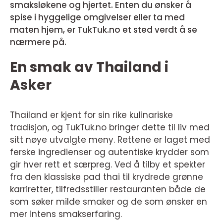
smaksløkene og hjertet. Enten du ønsker å
spise i hyggelige omgivelser eller ta med
maten hjem, er TukTuk.no et sted verdt å se
nærmere på.
En smak av Thailand i
Asker
Thailand er kjent for sin rike kulinariske
tradisjon, og TukTuk.no bringer dette til liv med
sitt nøye utvalgte meny. Rettene er laget med
ferske ingredienser og autentiske krydder som
gir hver rett et særpreg. Ved å tilby et spekter
fra den klassiske pad thai til krydrede grønne
karriretter, tilfredsstiller restauranten både de
som søker milde smaker og de som ønsker en
mer intens smakserfaring.