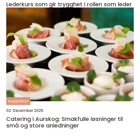
Lederkurs som gir trygghet i rollen som leder
inspiration
02. December 2025
Catering i Aurskog: Smakfulle løsninger til
små og store anledninger