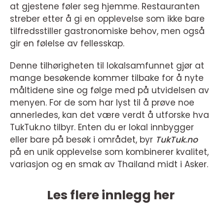
at gjestene føler seg hjemme. Restauranten
streber etter å gi en opplevelse som ikke bare
tilfredsstiller gastronomiske behov, men også
gir en følelse av fellesskap.
Denne tilhørigheten til lokalsamfunnet gjør at
mange besøkende kommer tilbake for å nyte
måltidene sine og følge med på utvidelsen av
menyen. For de som har lyst til å prøve noe
annerledes, kan det være verdt å utforske hva
TukTuk.no tilbyr. Enten du er lokal innbygger
eller bare på besøk i området, byr
TukTuk.no
på en unik opplevelse som kombinerer kvalitet,
variasjon og en smak av Thailand midt i Asker.
Les flere innlegg her