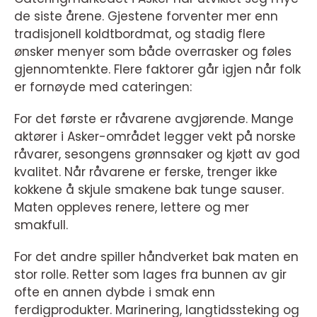
de siste årene. Gjestene forventer mer enn
tradisjonell koldtbordmat, og stadig flere
ønsker menyer som både overrasker og føles
gjennomtenkte. Flere faktorer går igjen når folk
er fornøyde med cateringen:
For det første er råvarene avgjørende. Mange
aktører i Asker-området legger vekt på norske
råvarer, sesongens grønnsaker og kjøtt av god
kvalitet. Når råvarene er ferske, trenger ikke
kokkene å skjule smakene bak tunge sauser.
Maten oppleves renere, lettere og mer
smakfull.
For det andre spiller håndverket bak maten en
stor rolle. Retter som lages fra bunnen av gir
ofte en annen dybde i smak enn
ferdigprodukter. Marinering, langtidssteking og