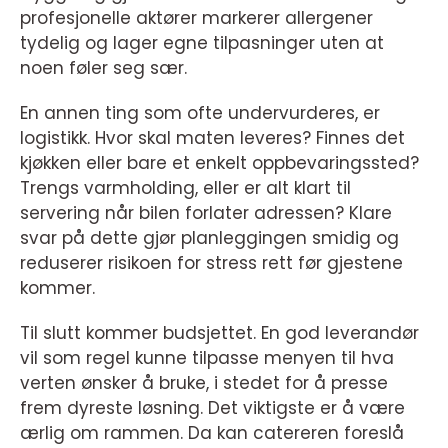
profesjonelle aktører markerer allergener
tydelig og lager egne tilpasninger uten at
noen føler seg sær.
En annen ting som ofte undervurderes, er
logistikk. Hvor skal maten leveres? Finnes det
kjøkken eller bare et enkelt oppbevaringssted?
Trengs varmholding, eller er alt klart til
servering når bilen forlater adressen? Klare
svar på dette gjør planleggingen smidig og
reduserer risikoen for stress rett før gjestene
kommer.
Til slutt kommer budsjettet. En god leverandør
vil som regel kunne tilpasse menyen til hva
verten ønsker å bruke, i stedet for å presse
frem dyreste løsning. Det viktigste er å være
ærlig om rammen. Da kan catereren foreslå