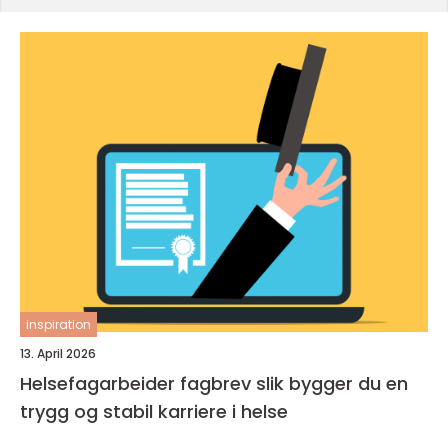
inspiration
13. April 2026
Helsefagarbeider fagbrev slik bygger du en
trygg og stabil karriere i helse