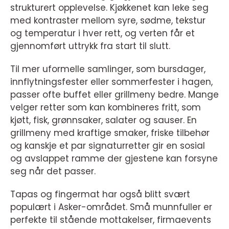
strukturert opplevelse. Kjøkkenet kan leke seg
med kontraster mellom syre, sødme, tekstur
og temperatur i hver rett, og verten får et
gjennomført uttrykk fra start til slutt.
Til mer uformelle samlinger, som bursdager,
innflytningsfester eller sommerfester i hagen,
passer ofte buffet eller grillmeny bedre. Mange
velger retter som kan kombineres fritt, som
kjøtt, fisk, grønnsaker, salater og sauser. En
grillmeny med kraftige smaker, friske tilbehør
og kanskje et par signaturretter gir en sosial
og avslappet ramme der gjestene kan forsyne
seg når det passer.
Tapas og fingermat har også blitt svært
populært i Asker-området. Små munnfuller er
perfekte til stående mottakelser, firmaevents