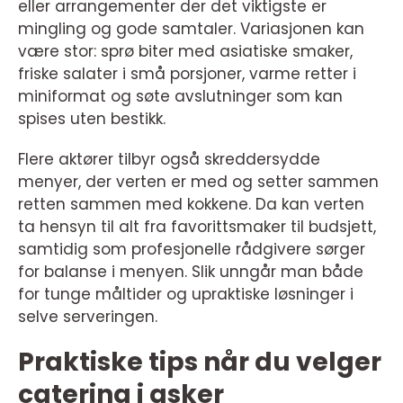
eller arrangementer der det viktigste er
mingling og gode samtaler. Variasjonen kan
være stor: sprø biter med asiatiske smaker,
friske salater i små porsjoner, varme retter i
miniformat og søte avslutninger som kan
spises uten bestikk.
Flere aktører tilbyr også skreddersydde
menyer, der verten er med og setter sammen
retten sammen med kokkene. Da kan verten
ta hensyn til alt fra favorittsmaker til budsjett,
samtidig som profesjonelle rådgivere sørger
for balanse i menyen. Slik unngår man både
for tunge måltider og upraktiske løsninger i
selve serveringen.
Praktiske tips når du velger
catering i asker