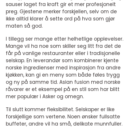
sauser laget fra kraft gir et mer profesjonelt
preg. Gjestene merker forskjellen, selv om de
ikke alltid klarer å sette ord på hva som gjør
maten så god.
I tillegg ser mange etter helhetlige opplevelser.
Mange vil ha noe som skiller seg litt fra det de
får på vanlige restauranter eller i tradisjonelle
selskap. En leverandør som kombinerer kjente
norske ingredienser med inspirasjon fra andre
kjøkken, kan gi en meny som både føles trygg
og ny på samme tid. Asian fusion med norske
råvarer er et eksempel på en stil som har blitt
mer populær i Asker og omegn.
Til slutt kommer fleksibilitet. Selskaper er like
forskjellige som vertene. Noen ønsker fullsatte
buffeter, andre vil ha små, delikate munnfuller.