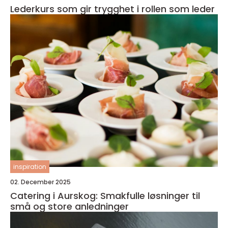
Lederkurs som gir trygghet i rollen som leder
inspiration
02. December 2025
Catering i Aurskog: Smakfulle løsninger til
små og store anledninger