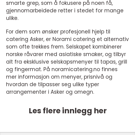
smarte grep, som å fokusere på noen få,
gjennomarbeidede retter i stedet for mange
ulike.
For dem som ønsker profesjonell hjelp til
catering Asker, er Norami catering et alternativ
som ofte trekkes frem. Selskapet kombinerer
norske råvarer med asiatiske smaker, og tilbyr
alt fra eksklusive selskapsmenyer til tapas, grill
og fingermat. På noramicatering.no finnes
mer informasjon om menyer, prisnivå og
hvordan de tilpasser seg ulike typer
arrangementer i Asker og omegn.
Les flere innlegg her