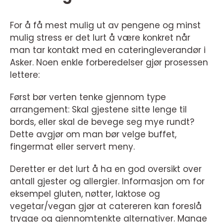
For å få mest mulig ut av pengene og minst
mulig stress er det lurt å være konkret når
man tar kontakt med en cateringleverandør i
Asker. Noen enkle forberedelser gjør prosessen
lettere:
Først bør verten tenke gjennom type
arrangement: Skal gjestene sitte lenge til
bords, eller skal de bevege seg mye rundt?
Dette avgjør om man bør velge buffet,
fingermat eller servert meny.
Deretter er det lurt å ha en god oversikt over
antall gjester og allergier. Informasjon om for
eksempel gluten, nøtter, laktose og
vegetar/vegan gjør at catereren kan foreslå
trygge og gjennomtenkte alternativer. Mange