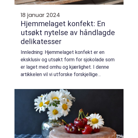
18 januar 2024
Hjemmelaget konfekt: En
utsøkt nytelse av håndlagde
delikatesser
Innledning: Hjemmelaget konfekt er en
eksklusiv og utsøkt form for sjokolade som
er laget med omhu og kjærlighet. I denne
artikkelen vil vi utforske forskjellige
aspekter ved hjemmelaget konfekt,
inkludert hva det er, hvilke typer som finnes,
samt de...