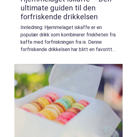
ultimate guiden til den
forfriskende drikkelsen
Innledning: Hjemmelaget iskaffe er en
populær drikk som kombinerer friskheten fra
kaffe med forfriskningen fra is. Denne
forfriskende drikkelsen har blitt en favoritt
blant kaffe-elskere over hele verden, og
tilbyr en deilig måte å nyte kaffe på i va...