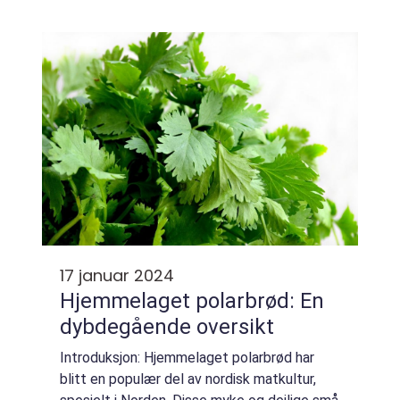
annet tilbehør. Den har en rik og fyldig smak
som har vært en del av norsk ma...
17 januar 2024
Hjemmelaget polarbrød: En
dybdegående oversikt
Introduksjon: Hjemmelaget polarbrød har
blitt en populær del av nordisk matkultur,