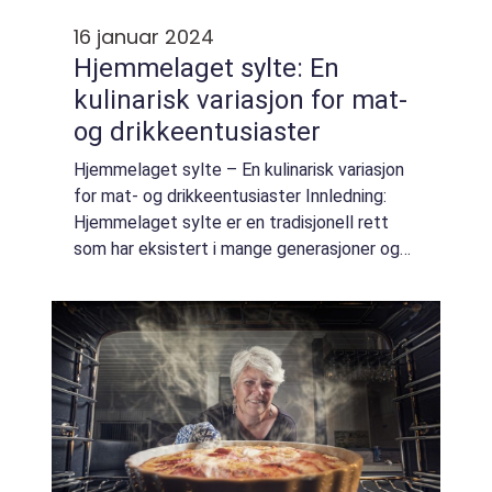
16 januar 2024
Hjemmelaget sylte: En
kulinarisk variasjon for mat-
og drikkeentusiaster
Hjemmelaget sylte – En kulinarisk variasjon
for mat- og drikkeentusiaster Innledning:
Hjemmelaget sylte er en tradisjonell rett
som har eksistert i mange generasjoner og
er fortsatt populær blant mat- og
drikkeentusiaster. Denne artikkelen gir ...