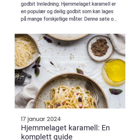
godbit Innledning: Hjemmelaget karamell er
en populær og deilig godbit som kan lages
på mange forskjellige måter. Denne søte og
smakfulle godbiten har en lang historie og er
elsket av mat- og drikkeentu...
17 januar 2024
Hjemmelaget karamell: En
komplett guide