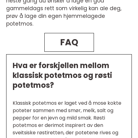
neste gang du ønsker å lage en god
gammeldags rett som virkelig kan ale deg,
prøv å lage din egen hjemmelagede
potetmos.
FAQ
Hva er forskjellen mellom
klassisk potetmos og røsti
potetmos?
Klassisk potetmos er laget ved å mose kokte
poteter sammen med smør, melk, salt og
pepper for en jevn og mild smak. Røsti
potetmos er derimot inspirert av den
sveitsiske røstiretten, der potetene rives og