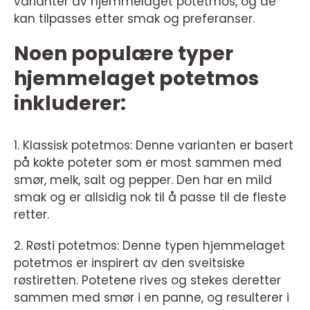
varianter av hjemmelaget potetmos, og de
kan tilpasses etter smak og preferanser.
Noen populære typer
hjemmelaget potetmos
inkluderer:
1. Klassisk potetmos: Denne varianten er basert
på kokte poteter som er most sammen med
smør, melk, salt og pepper. Den har en mild
smak og er allsidig nok til å passe til de fleste
retter.
2. Røsti potetmos: Denne typen hjemmelaget
potetmos er inspirert av den sveitsiske
røstiretten. Potetene rives og stekes deretter
sammen med smør i en panne, og resulterer i