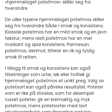
«hjemmelaget potetmos» skiller seg fra
hverandre
De ulike typene hjemmelaget potetmos skiller
seg fra hverandre både i smak og konsistens.
Klassisk potetmos har en mild smak og en jevn
tekstur, mens røsti potetmos har en mer
markant og sprø konsistens. Parmesan
potetmos, derimot, tilfører en rik og fyldig
smak til retten.
I tillegg til smak og konsistens kan også
tilsetninger som urter, løk eller hvitløk gi
hjemmelaget potetmos et unikt preg. Valg av
potetsort kan også påvirke resultatet. Poteter
som er rike på stivelse, som for eksempel
russet poteter, gir en kremaktig og myk
potetmos, mens potetsorter med lavt