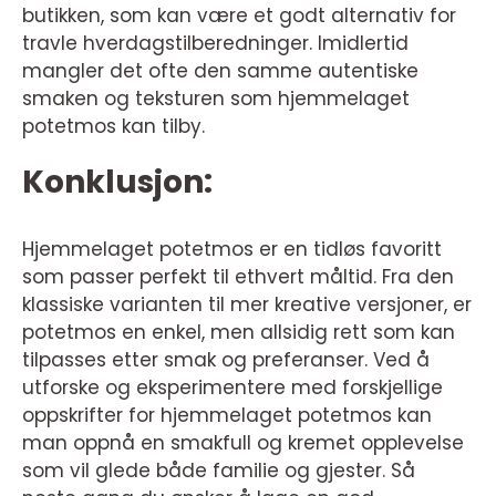
butikken, som kan være et godt alternativ for
travle hverdagstilberedninger. Imidlertid
mangler det ofte den samme autentiske
smaken og teksturen som hjemmelaget
potetmos kan tilby.
Konklusjon:
Hjemmelaget potetmos er en tidløs favoritt
som passer perfekt til ethvert måltid. Fra den
klassiske varianten til mer kreative versjoner, er
potetmos en enkel, men allsidig rett som kan
tilpasses etter smak og preferanser. Ved å
utforske og eksperimentere med forskjellige
oppskrifter for hjemmelaget potetmos kan
man oppnå en smakfull og kremet opplevelse
som vil glede både familie og gjester. Så