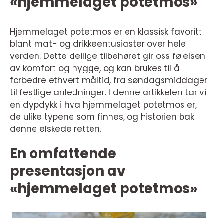
«hjemmelaget potetmos»
Hjemmelaget potetmos er en klassisk favoritt
blant mat- og drikkeentusiaster over hele
verden. Dette deilige tilbehøret gir oss følelsen
av komfort og hygge, og kan brukes til å
forbedre ethvert måltid, fra søndagsmiddager
til festlige anledninger. I denne artikkelen tar vi
en dypdykk i hva hjemmelaget potetmos er,
de ulike typene som finnes, og historien bak
denne elskede retten.
En omfattende
presentasjon av
«hjemmelaget potetmos»