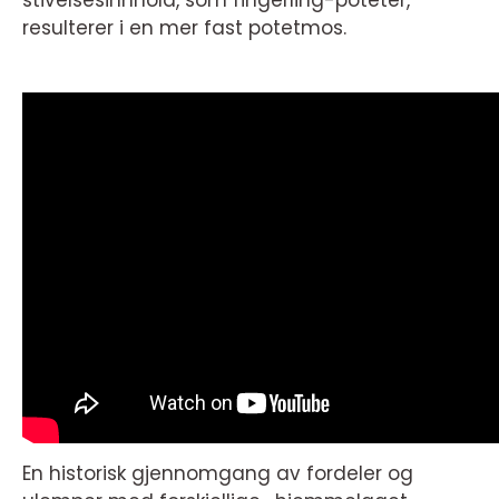
stivelsesinnhold, som fingerling-poteter,
resulterer i en mer fast potetmos.
En historisk gjennomgang av fordeler og