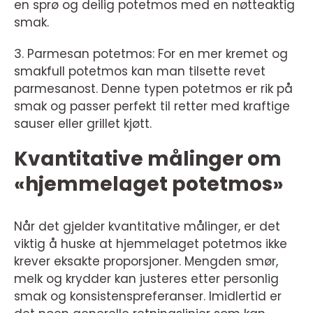
en sprø og deilig potetmos med en nøtteaktig
smak.
3. Parmesan potetmos: For en mer kremet og
smakfull potetmos kan man tilsette revet
parmesanost. Denne typen potetmos er rik på
smak og passer perfekt til retter med kraftige
sauser eller grillet kjøtt.
Kvantitative målinger om
«hjemmelaget potetmos»
Når det gjelder kvantitative målinger, er det
viktig å huske at hjemmelaget potetmos ikke
krever eksakte proporsjoner. Mengden smør,
melk og krydder kan justeres etter personlig
smak og konsistenspreferanser. Imidlertid er