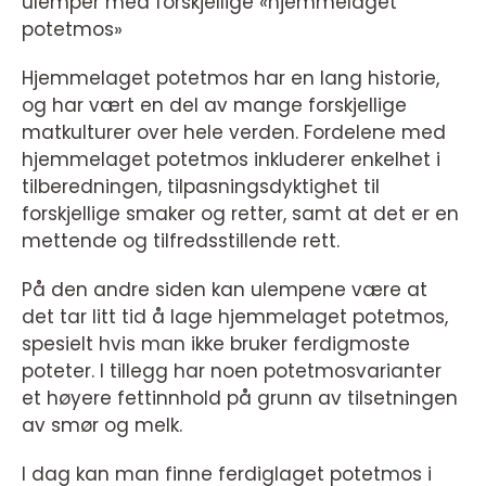
ulemper med forskjellige «hjemmelaget
potetmos»
Hjemmelaget potetmos har en lang historie,
og har vært en del av mange forskjellige
matkulturer over hele verden. Fordelene med
hjemmelaget potetmos inkluderer enkelhet i
tilberedningen, tilpasningsdyktighet til
forskjellige smaker og retter, samt at det er en
mettende og tilfredsstillende rett.
På den andre siden kan ulempene være at
det tar litt tid å lage hjemmelaget potetmos,
spesielt hvis man ikke bruker ferdigmoste
poteter. I tillegg har noen potetmosvarianter
et høyere fettinnhold på grunn av tilsetningen
av smør og melk.
I dag kan man finne ferdiglaget potetmos i