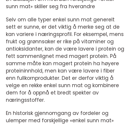
sunn mat» skiller seg fra hverandre
Selv om alle typer enkel sunn mat generelt
sett er sunne, er det viktig å merke seg at de
kan variere i næringsprofil. For eksempel, mens
frukt og grønnsaker er rike på vitaminer og
antioksidanter, kan de være lavere i protein og
fett sammenlignet med magert protein. På
samme måte kan magert protein ha høyere
proteininnhold, men kan være lavere i fiber
enn fullkornprodukter. Det er derfor viktig å
velge en rekke enkel sunn mat og kombinere
dem for å oppnå et bredt spekter av
næringsstoffer.
En historisk gjennomgang av fordeler og
ulemper med forskjellige «enkel sunn mat»