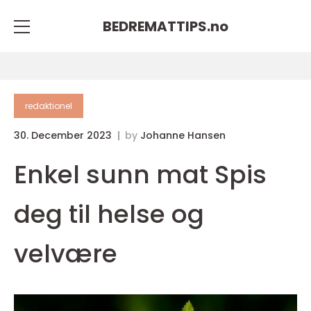
BEDREMATTIPS.
no
redaktionel
30. December 2023
by
Johanne Hansen
Enkel sunn mat Spis
deg til helse og
velvære