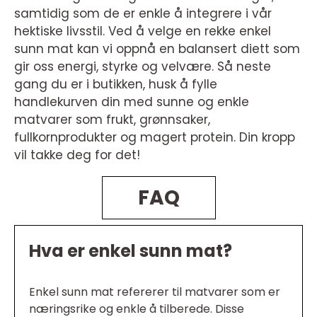
samtidig som de er enkle å integrere i vår
hektiske livsstil. Ved å velge en rekke enkel
sunn mat kan vi oppnå en balansert diett som
gir oss energi, styrke og velvære. Så neste
gang du er i butikken, husk å fylle
handlekurven din med sunne og enkle
matvarer som frukt, grønnsaker,
fullkornprodukter og magert protein. Din kropp
vil takke deg for det!
FAQ
Hva er enkel sunn mat?
Enkel sunn mat refererer til matvarer som er
næringsrike og enkle å tilberede. Disse