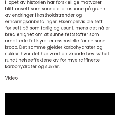
I løpet av historien har forskjellige matvarer
blitt ansett som sunne eller usunne på grunn
av endringer i kostholdstrender og
ernæringsanbefalinger. Eksempelvis ble fett
før sett på som farlig og usunt, mens det nå er
bred enighet om at sunne fettstoffer som
umettede fettsyrer er essensielle for en sunn
kropp. Det samme gjelder karbohydrater og
sukker, hvor det har vært en økende bevissthet
rundt helseeffektene av for mye raffinerte
karbohydrater og sukker.
Video