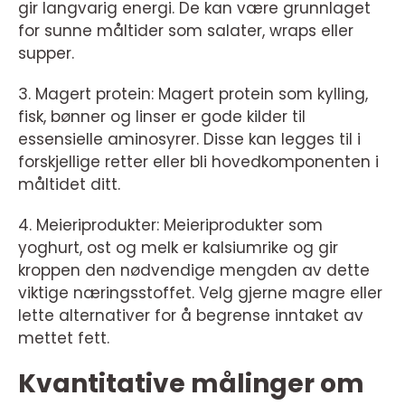
gir langvarig energi. De kan være grunnlaget
for sunne måltider som salater, wraps eller
supper.
3. Magert protein: Magert protein som kylling,
fisk, bønner og linser er gode kilder til
essensielle aminosyrer. Disse kan legges til i
forskjellige retter eller bli hovedkomponenten i
måltidet ditt.
4. Meieriprodukter: Meieriprodukter som
yoghurt, ost og melk er kalsiumrike og gir
kroppen den nødvendige mengden av dette
viktige næringsstoffet. Velg gjerne magre eller
lette alternativer for å begrense inntaket av
mettet fett.
Kvantitative målinger om