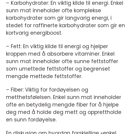
– Karbohydrater: En viktig kilde til energi. Enkel
sunn mat inneholder ofte komplekse
karbohydrater som gir langvarig energi, i
stedet for raffinerte karbohydrater som gir en
kortvarig energiboost.
– Fett: En viktig kilde til energi og hjelper
kroppen med å absorbere vitaminer. Enkel
sunn mat inneholder ofte sunne fettstoffer
som umettede fettstoffer og begrenset
mengde mettede fettstoffer.
– Fiber: Viktig for fordøyelsen og
metthetsfølelsen. Enkel sunn mat inneholder
ofte en betydelig mengde fiber for å hjelpe
deg med å holde deg mett og opprettholde
en sunn fordøyelse.
En diskusjon om hvordan forskjellige «enkel