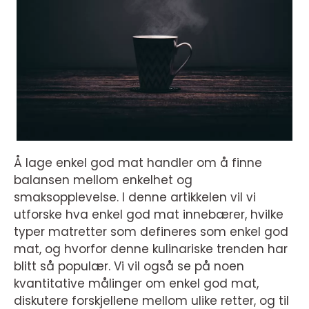
Å lage enkel god mat handler om å finne
balansen mellom enkelhet og
smaksopplevelse. I denne artikkelen vil vi
utforske hva enkel god mat innebærer, hvilke
typer matretter som defineres som enkel god
mat, og hvorfor denne kulinariske trenden har
blitt så populær. Vi vil også se på noen
kvantitative målinger om enkel god mat,
diskutere forskjellene mellom ulike retter, og til