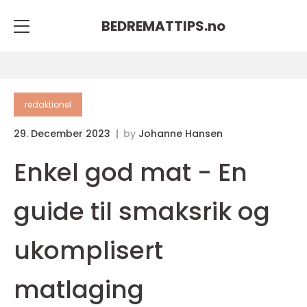
BEDREMATTIPS.
no
redaktionel
29. December 2023
by
Johanne Hansen
Enkel god mat - En
guide til smaksrik og
ukomplisert
matlaging