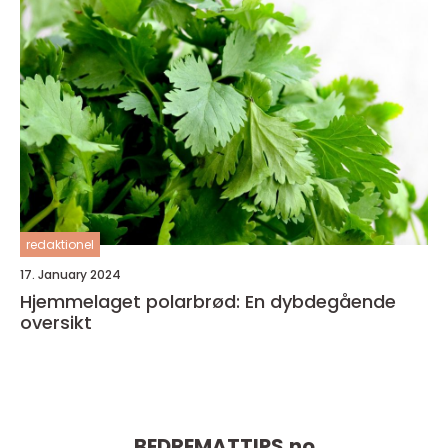
redaktionel
17. January 2024
Hjemmelaget polarbrød: En dybdegående
oversikt
BEDREMATTIPS.
no