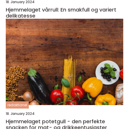
18. January 2024
Hjemmelaget vårrull: En smakfull og variert
delikatesse
redaktionel
18. January 2024
Hjemmelaget potetgull - den perfekte
snacken for mat- og drikkeentusiaster