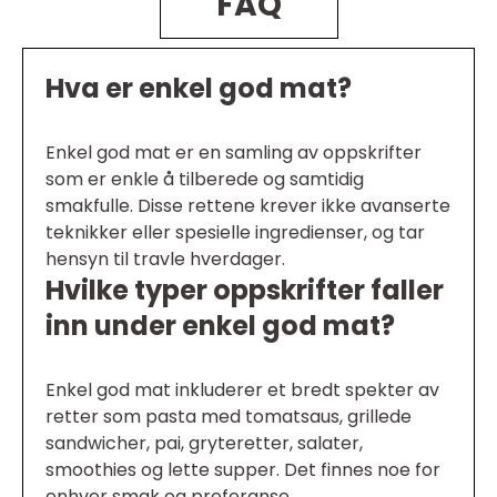
FAQ
Hva er enkel god mat?
Enkel god mat er en samling av oppskrifter
som er enkle å tilberede og samtidig
smakfulle. Disse rettene krever ikke avanserte
teknikker eller spesielle ingredienser, og tar
hensyn til travle hverdager.
Hvilke typer oppskrifter faller
inn under enkel god mat?
Enkel god mat inkluderer et bredt spekter av
retter som pasta med tomatsaus, grillede
sandwicher, pai, gryteretter, salater,
smoothies og lette supper. Det finnes noe for
enhver smak og preferanse.