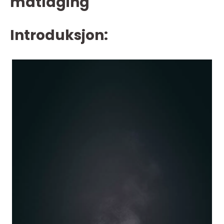
matlaging
Introduksjon: