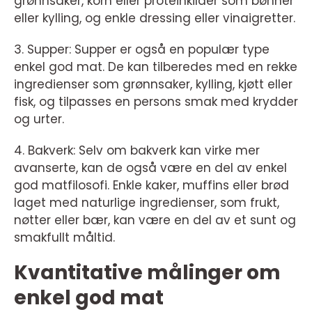
grønnsaker, korn eller proteinkilder som bønner
eller kylling, og enkle dressing eller vinaigretter.
3. Supper: Supper er også en populær type
enkel god mat. De kan tilberedes med en rekke
ingredienser som grønnsaker, kylling, kjøtt eller
fisk, og tilpasses en persons smak med krydder
og urter.
4. Bakverk: Selv om bakverk kan virke mer
avanserte, kan de også være en del av enkel
god matfilosofi. Enkle kaker, muffins eller brød
laget med naturlige ingredienser, som frukt,
nøtter eller bær, kan være en del av et sunt og
smakfullt måltid.
Kvantitative målinger om
enkel god mat