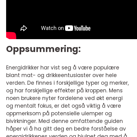
Oppsummering:
Energidrikker har vist seg å være populære
blant mat- og drikkeentusiaster over hele
verden. De finnes i forskjellige typer og merker,
og har forskjellige effekter på kroppen. Mens
noen brukere nyter fordelene ved økt energi
og mentalt fokus, er det også viktig å være
oppmerksom på potensielle ulemper og
bivirkninger. Med denne omfattende guiden
håper vi å ha gitt deg en bedre forståelse av
energidrikkenes verden og hjulpet deg med å