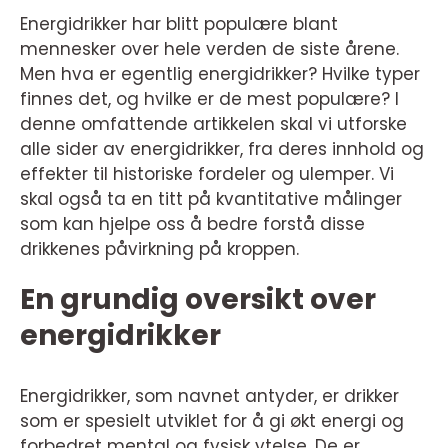
Energidrikker har blitt populære blant
mennesker over hele verden de siste årene.
Men hva er egentlig energidrikker? Hvilke typer
finnes det, og hvilke er de mest populære? I
denne omfattende artikkelen skal vi utforske
alle sider av energidrikker, fra deres innhold og
effekter til historiske fordeler og ulemper. Vi
skal også ta en titt på kvantitative målinger
som kan hjelpe oss å bedre forstå disse
drikkenes påvirkning på kroppen.
En grundig oversikt over
energidrikker
Energidrikker, som navnet antyder, er drikker
som er spesielt utviklet for å gi økt energi og
forbedret mental og fysisk ytelse. De er