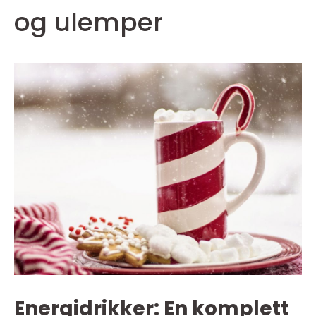
og ulemper
Energidrikker: En komplett