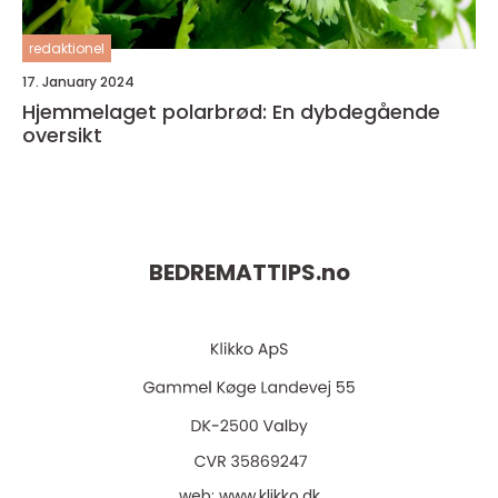
redaktionel
17. January 2024
Hjemmelaget polarbrød: En dybdegående
oversikt
BEDREMATTIPS.
no
web:
www.klikko.dk