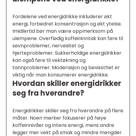
Fordelene ved energidrikke inkluderer økt
energi, forbedret konsentrasjon og økt ytelse.
Imidlertid bør man være oppmerksom på
ulempene. Overflødig koffeininntak kan føre til
søvnproblemer, nervøsitet og
hjerteproblemer. Sukkerholdige energidrikker
kan også føre til vektøkning og
tannproblemer. Moderasjon og bevissthet er
viktig når man konsumerer energidrikke.
Hvordan skiller energidrikker
seg fra hverandre?
Energidrikker skiller seg fra hverandre på flere
måter. Noen merker fokuserer på høye
koffeinnivåer og intens energi, mens andre
legger mer vekt på smak og mindre mengder