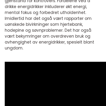
gjenstand for kontrovers. Fordelene ved å
drikke energidrikker inkluderer økt energi,
mental fokus og forbedret utholdenhet.
Imidlertid har det også vært rapporter om
uønskede bivirkninger som hjertebank,
hodepine og søvnproblemer. Det har også
vært bekymringer om overdreven bruk og
avhengighet av energidrikker, spesielt blant
ungdom.