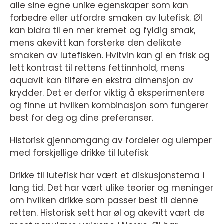
alle sine egne unike egenskaper som kan
forbedre eller utfordre smaken av lutefisk. Øl
kan bidra til en mer kremet og fyldig smak,
mens akevitt kan forsterke den delikate
smaken av lutefisken. Hvitvin kan gi en frisk og
lett kontrast til rettens fettinnhold, mens
aquavit kan tilføre en ekstra dimensjon av
krydder. Det er derfor viktig å eksperimentere
og finne ut hvilken kombinasjon som fungerer
best for deg og dine preferanser.
Historisk gjennomgang av fordeler og ulemper
med forskjellige drikke til lutefisk
Drikke til lutefisk har vært et diskusjonstema i
lang tid. Det har vært ulike teorier og meninger
om hvilken drikke som passer best til denne
retten. Historisk sett har øl og akevitt vært de