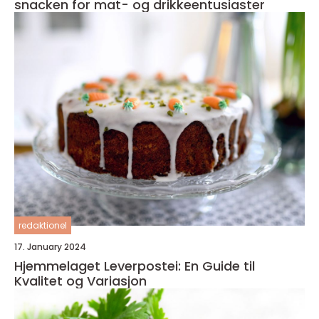
snacken for mat- og drikkeentusiaster
redaktionel
17. January 2024
Hjemmelaget Leverpostei: En Guide til
Kvalitet og Variasjon