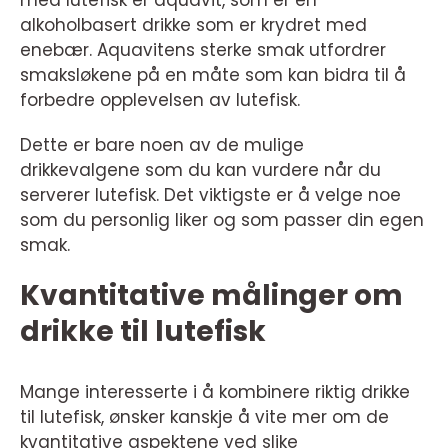
med lutefisk er aquavit, som er en
alkoholbasert drikke som er krydret med
enebær. Aquavitens sterke smak utfordrer
smaksløkene på en måte som kan bidra til å
forbedre opplevelsen av lutefisk.
Dette er bare noen av de mulige
drikkevalgene som du kan vurdere når du
serverer lutefisk. Det viktigste er å velge noe
som du personlig liker og som passer din egen
smak.
Kvantitative målinger om
drikke til lutefisk
Mange interesserte i å kombinere riktig drikke
til lutefisk, ønsker kanskje å vite mer om de
kvantitative aspektene ved slike