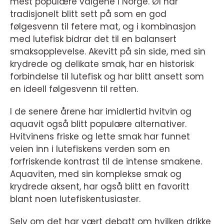
mest populære valgene i Norge. Øl har
tradisjonelt blitt sett på som en god
følgesvenn til fetere mat, og i kombinasjon
med lutefisk bidrar det til en balansert
smaksopplevelse. Akevitt på sin side, med sin
krydrede og delikate smak, har en historisk
forbindelse til lutefisk og har blitt ansett som
en ideell følgesvenn til retten.
I de senere årene har imidlertid hvitvin og
aquavit også blitt populære alternativer.
Hvitvinens friske og lette smak har funnet
veien inn i lutefiskens verden som en
forfriskende kontrast til de intense smakene.
Aquaviten, med sin komplekse smak og
krydrede aksent, har også blitt en favoritt
blant noen lutefiskentusiaster.
Selv om det har vært debatt om hvilken drikke