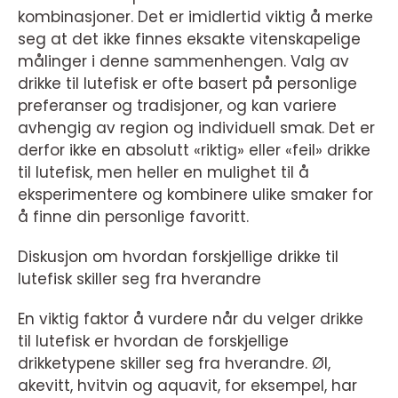
kombinasjoner. Det er imidlertid viktig å merke
seg at det ikke finnes eksakte vitenskapelige
målinger i denne sammenhengen. Valg av
drikke til lutefisk er ofte basert på personlige
preferanser og tradisjoner, og kan variere
avhengig av region og individuell smak. Det er
derfor ikke en absolutt «riktig» eller «feil» drikke
til lutefisk, men heller en mulighet til å
eksperimentere og kombinere ulike smaker for
å finne din personlige favoritt.
Diskusjon om hvordan forskjellige drikke til
lutefisk skiller seg fra hverandre
En viktig faktor å vurdere når du velger drikke
til lutefisk er hvordan de forskjellige
drikketypene skiller seg fra hverandre. Øl,
akevitt, hvitvin og aquavit, for eksempel, har