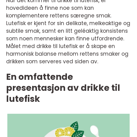
Når det kommer til drikke til lutefisk, er
hovedideen å finne noe som kan
komplementere rettens særegne smak.
Lutefisk er kjent for sin delikate, melkeaktige og
subtile smak, samt en litt geléaktig konsistens
som noen mennesker kan finne utfordrende.
Målet med drikke til lutefisk er å skape en
harmonisk balanse mellom rettens smaker og
drikken som serveres ved siden av.
En omfattende
presentasjon av drikke til
lutefisk