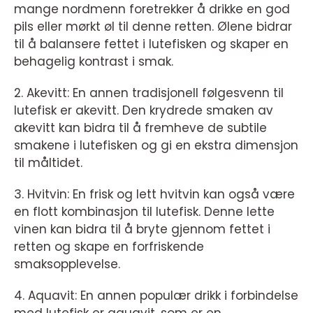
mange nordmenn foretrekker å drikke en god
pils eller mørkt øl til denne retten. Ølene bidrar
til å balansere fettet i lutefisken og skaper en
behagelig kontrast i smak.
2. Akevitt: En annen tradisjonell følgesvenn til
lutefisk er akevitt. Den krydrede smaken av
akevitt kan bidra til å fremheve de subtile
smakene i lutefisken og gi en ekstra dimensjon
til måltidet.
3. Hvitvin: En frisk og lett hvitvin kan også være
en flott kombinasjon til lutefisk. Denne lette
vinen kan bidra til å bryte gjennom fettet i
retten og skape en forfriskende
smaksopplevelse.
4. Aquavit: En annen populær drikk i forbindelse