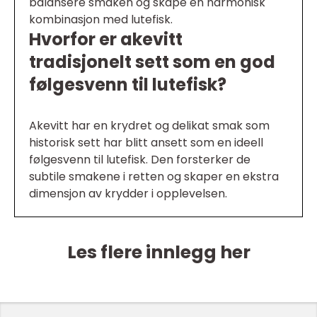
balansere smaken og skape en harmonisk
kombinasjon med lutefisk.
Hvorfor er akevitt
tradisjonelt sett som en god
følgesvenn til lutefisk?
Akevitt har en krydret og delikat smak som
historisk sett har blitt ansett som en ideell
følgesvenn til lutefisk. Den forsterker de
subtile smakene i retten og skaper en ekstra
dimensjon av krydder i opplevelsen.
Les flere innlegg her