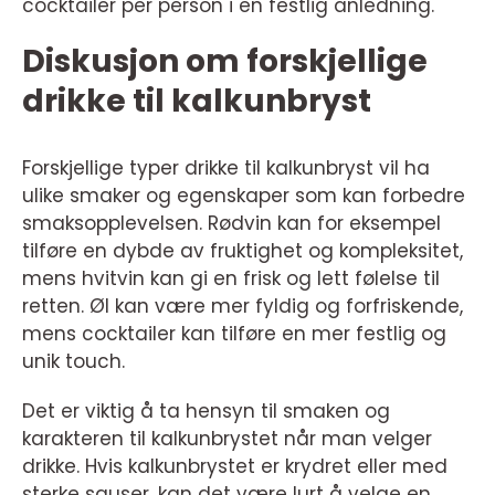
cocktailer per person i en festlig anledning.
Diskusjon om forskjellige
drikke til kalkunbryst
Forskjellige typer drikke til kalkunbryst vil ha
ulike smaker og egenskaper som kan forbedre
smaksopplevelsen. Rødvin kan for eksempel
tilføre en dybde av fruktighet og kompleksitet,
mens hvitvin kan gi en frisk og lett følelse til
retten. Øl kan være mer fyldig og forfriskende,
mens cocktailer kan tilføre en mer festlig og
unik touch.
Det er viktig å ta hensyn til smaken og
karakteren til kalkunbrystet når man velger
drikke. Hvis kalkunbrystet er krydret eller med
sterke sauser, kan det være lurt å velge en