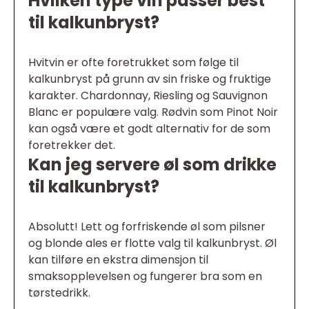
Hvilken type vin passer best
til kalkunbryst?
Hvitvin er ofte foretrukket som følge til
kalkunbryst på grunn av sin friske og fruktige
karakter. Chardonnay, Riesling og Sauvignon
Blanc er populære valg. Rødvin som Pinot Noir
kan også være et godt alternativ for de som
foretrekker det.
Kan jeg servere øl som drikke
til kalkunbryst?
Absolutt! Lett og forfriskende øl som pilsner
og blonde ales er flotte valg til kalkunbryst. Øl
kan tilføre en ekstra dimensjon til
smaksopplevelsen og fungerer bra som en
tørstedrikk.