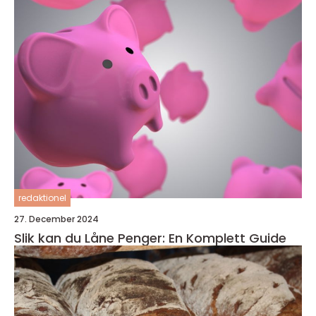
redaktionel
27. December 2024
Slik kan du Låne Penger: En Komplett Guide