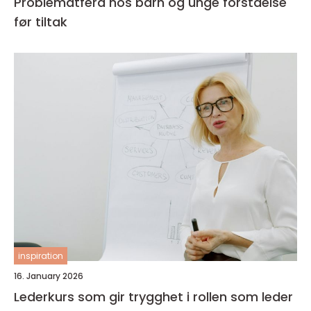
Problematferd hos barn og unge forståelse
før tiltak
inspiration
16. January 2026
Lederkurs som gir trygghet i rollen som leder