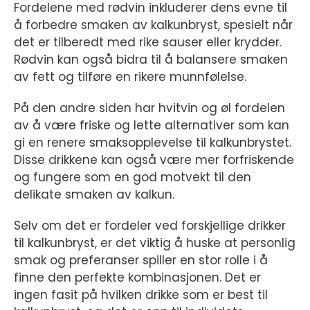
Fordelene med rødvin inkluderer dens evne til
å forbedre smaken av kalkunbryst, spesielt når
det er tilberedt med rike sauser eller krydder.
Rødvin kan også bidra til å balansere smaken
av fett og tilføre en rikere munnfølelse.
På den andre siden har hvitvin og øl fordelen
av å være friske og lette alternativer som kan
gi en renere smaksopplevelse til kalkunbrystet.
Disse drikkene kan også være mer forfriskende
og fungere som en god motvekt til den
delikate smaken av kalkun.
Selv om det er fordeler ved forskjellige drikker
til kalkunbryst, er det viktig å huske at personlig
smak og preferanser spiller en stor rolle i å
finne den perfekte kombinasjonen. Det er
ingen fasit på hvilken drikke som er best til