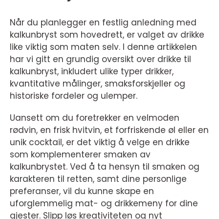
Når du planlegger en festlig anledning med
kalkunbryst som hovedrett, er valget av drikke
like viktig som maten selv. I denne artikkelen
har vi gitt en grundig oversikt over drikke til
kalkunbryst, inkludert ulike typer drikker,
kvantitative målinger, smaksforskjeller og
historiske fordeler og ulemper.
Uansett om du foretrekker en velmoden
rødvin, en frisk hvitvin, et forfriskende øl eller en
unik cocktail, er det viktig å velge en drikke
som komplementerer smaken av
kalkunbrystet. Ved å ta hensyn til smaken og
karakteren til retten, samt dine personlige
preferanser, vil du kunne skape en
uforglemmelig mat- og drikkemeny for dine
gjester. Slipp løs kreativiteten og nyt