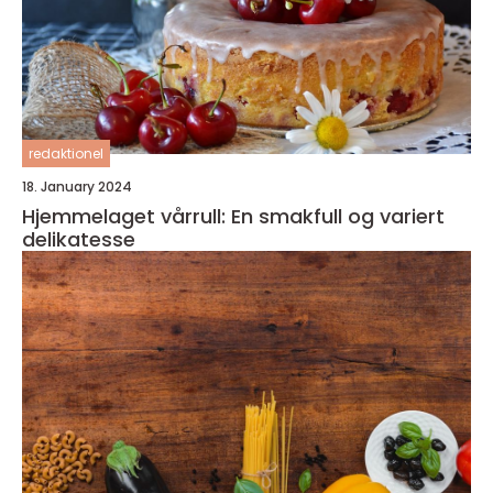
redaktionel
18. January 2024
Hjemmelaget vårrull: En smakfull og variert
delikatesse