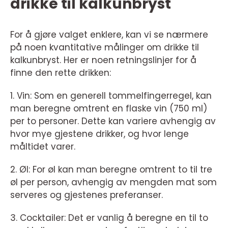
drikke til kalkunbryst
For å gjøre valget enklere, kan vi se nærmere
på noen kvantitative målinger om drikke til
kalkunbryst. Her er noen retningslinjer for å
finne den rette drikken:
1. Vin: Som en generell tommelfingerregel, kan
man beregne omtrent en flaske vin (750 ml)
per to personer. Dette kan variere avhengig av
hvor mye gjestene drikker, og hvor lenge
måltidet varer.
2. Øl: For øl kan man beregne omtrent to til tre
øl per person, avhengig av mengden mat som
serveres og gjestenes preferanser.
3. Cocktailer: Det er vanlig å beregne en til to