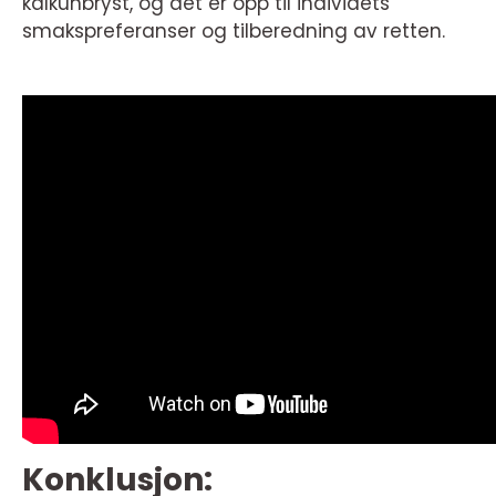
kalkunbryst, og det er opp til individets
smakspreferanser og tilberedning av retten.
Konklusjon: