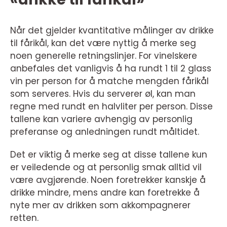
Når det gjelder kvantitative målinger av drikke
til fårikål, kan det være nyttig å merke seg
noen generelle retningslinjer. For vinelskere
anbefales det vanligvis å ha rundt 1 til 2 glass
vin per person for å matche mengden fårikål
som serveres. Hvis du serverer øl, kan man
regne med rundt en halvliter per person. Disse
tallene kan variere avhengig av personlig
preferanse og anledningen rundt måltidet.
Det er viktig å merke seg at disse tallene kun
er veiledende og at personlig smak alltid vil
være avgjørende. Noen foretrekker kanskje å
drikke mindre, mens andre kan foretrekke å
nyte mer av drikken som akkompagnerer
retten.