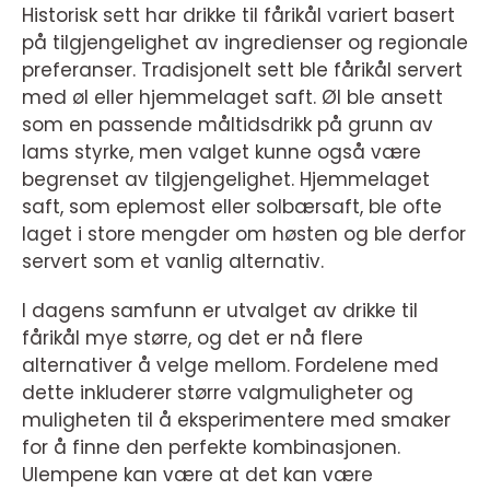
Historisk sett har drikke til fårikål variert basert
på tilgjengelighet av ingredienser og regionale
preferanser. Tradisjonelt sett ble fårikål servert
med øl eller hjemmelaget saft. Øl ble ansett
som en passende måltidsdrikk på grunn av
lams styrke, men valget kunne også være
begrenset av tilgjengelighet. Hjemmelaget
saft, som eplemost eller solbærsaft, ble ofte
laget i store mengder om høsten og ble derfor
servert som et vanlig alternativ.
I dagens samfunn er utvalget av drikke til
fårikål mye større, og det er nå flere
alternativer å velge mellom. Fordelene med
dette inkluderer større valgmuligheter og
muligheten til å eksperimentere med smaker
for å finne den perfekte kombinasjonen.
Ulempene kan være at det kan være