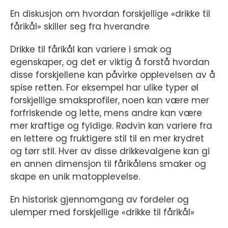
En diskusjon om hvordan forskjellige «drikke til
fårikål» skiller seg fra hverandre
Drikke til fårikål kan variere i smak og
egenskaper, og det er viktig å forstå hvordan
disse forskjellene kan påvirke opplevelsen av å
spise retten. For eksempel har ulike typer øl
forskjellige smaksprofiler, noen kan være mer
forfriskende og lette, mens andre kan være
mer kraftige og fyldige. Rødvin kan variere fra
en lettere og fruktigere stil til en mer krydret
og tørr stil. Hver av disse drikkevalgene kan gi
en annen dimensjon til fårikålens smaker og
skape en unik matopplevelse.
En historisk gjennomgang av fordeler og
ulemper med forskjellige «drikke til fårikål»