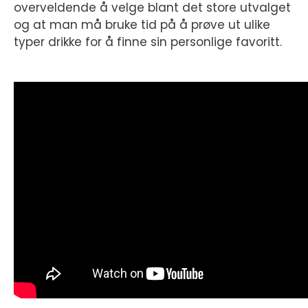
overveldende å velge blant det store utvalget
og at man må bruke tid på å prøve ut ulike
typer drikke for å finne sin personlige favoritt.