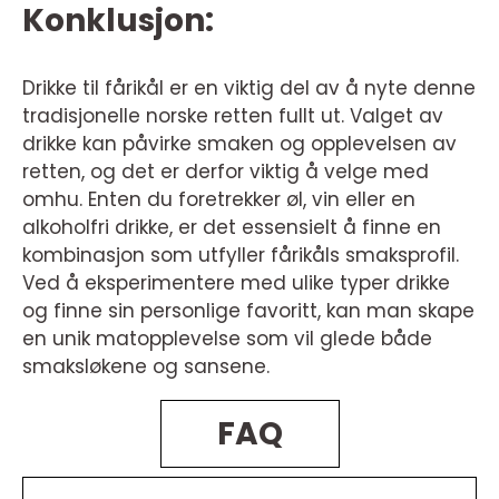
Konklusjon:
Drikke til fårikål er en viktig del av å nyte denne
tradisjonelle norske retten fullt ut. Valget av
drikke kan påvirke smaken og opplevelsen av
retten, og det er derfor viktig å velge med
omhu. Enten du foretrekker øl, vin eller en
alkoholfri drikke, er det essensielt å finne en
kombinasjon som utfyller fårikåls smaksprofil.
Ved å eksperimentere med ulike typer drikke
og finne sin personlige favoritt, kan man skape
en unik matopplevelse som vil glede både
smaksløkene og sansene.
FAQ