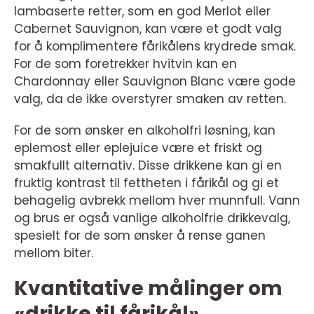
lambaserte retter, som en god Merlot eller
Cabernet Sauvignon, kan være et godt valg
for å komplimentere fårikålens krydrede smak.
For de som foretrekker hvitvin kan en
Chardonnay eller Sauvignon Blanc være gode
valg, da de ikke overstyrer smaken av retten.
For de som ønsker en alkoholfri løsning, kan
eplemost eller eplejuice være et friskt og
smakfullt alternativ. Disse drikkene kan gi en
fruktig kontrast til fettheten i fårikål og gi et
behagelig avbrekk mellom hver munnfull. Vann
og brus er også vanlige alkoholfrie drikkevalg,
spesielt for de som ønsker å rense ganen
mellom biter.
Kvantitative målinger om
«drikke til fårikål»