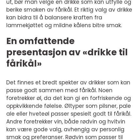
ut, bør man velge en drikke som kan utfylle og
berike smaken av fårikål. Et riktig valg av drikke
kan bidra til å balansere kraften fra
lammekjøttet og mildne kålens bitre smak.
En omfattende
presentasjon av «drikke til
fårikål»
Det finnes et bredt spekter av drikker som kan
passe godt sammen med fårikål. Noen
foretrekker øl, da det kan gi en forfriskende og
oppkvikkende følelse. Øltyper som pilsner, pale
ale eller hveteøl passer spesielt godt til fårikål.
Andre foretrekker vin, både rødvin og hvitvin
kan være gode valg, avhengig av personlig
smak og preferanser. Rødvin som passer til