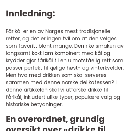
Innledning:
Fårikål er en av Norges mest tradisjonelle
retter, og det er ingen tvil om at den velges
som favoritt blant mange. Den rike smaken av
langsomt kokt lam kombinert med kål og
krydder gjør fårikål til en uimotståelig rett som
passer perfekt til kjølige høst- og vinterkvelder.
Men hva med drikken som skal serveres
sammen med denne norske delikatessen? I
denne artikkelen skal vi utforske drikke til
fårikål, inkludert ulike typer, populære valg og
historiske betydninger.
En overordnet, grundig
oversikt over «drikke til