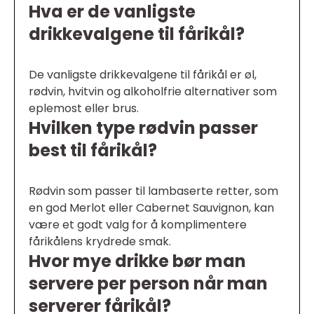
Hva er de vanligste
drikkevalgene til fårikål?
De vanligste drikkevalgene til fårikål er øl,
rødvin, hvitvin og alkoholfrie alternativer som
eplemost eller brus.
Hvilken type rødvin passer
best til fårikål?
Rødvin som passer til lambaserte retter, som
en god Merlot eller Cabernet Sauvignon, kan
være et godt valg for å komplimentere
fårikålens krydrede smak.
Hvor mye drikke bør man
servere per person når man
serverer fårikål?