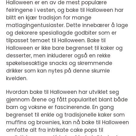
Halloween er en av de mest populære
feiringene i vesten, og bake til Halloween har
blitt en kjær tradisjon for mange
matlagingentusiaster. Dette innebærer å lage
og dekorere spesiallagde godbiter som er
tilpasset temaet til Halloween. Bake til
Halloween er ikke bare begrenset til kaker og
desserter, men inkluderer også en rekke
spøkelsesaktige snacks og skremmende
drikker som kan nytes på denne skumle
kvelden.
Hvordan bake til Halloween har utviklet seg
gjennom årene og fått popularitet blant både
barn og voksne er fascinerende. En gang
begrenset til enkle og tradisjonelle kaker som
muffins og brownies, kan nå bake til Halloween
omfatte alt fra intrikate cake pops til