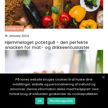
redaktionel
18. January 2024
Hjemmelaget potetgull - den perfekte
snacken for mat- og drikkeentusiaster
På vores website bruges cookies til at huske dine
indstillinger, statistik og personalisering af indhold og
annoncer. Denne information deles med tredjepart. Ved
fortsat brug af websiden godkender du cookiepolitikken.
Ok
Privatlivspolitik