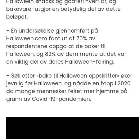
Halloween snacks og godteri hvert år, og
bakevarer utgjør en betydelig del av dette
beløpet.
– En undersøkelse gjennomført på
Halloween.com fant ut at 70% av
respondentene oppga at de baker til
Halloween, og 82% av dem mente at det var
en viktig del av deres Halloween-feiring.
– Søk etter «bake til Halloween oppskrifter» øker
jevnlig før Halloween, og nådde en topp i 2020
da mange mennesker feiret mer hjemme på
grunn av Covid-19-pandemien.