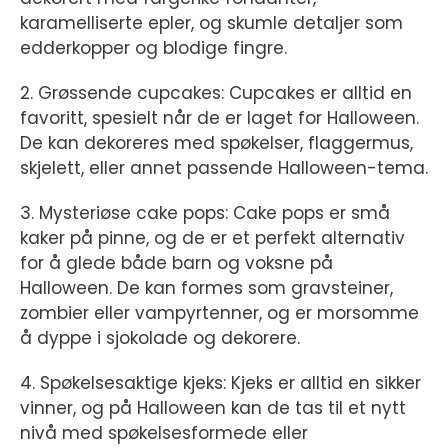
karamelliserte epler, og skumle detaljer som
edderkopper og blodige fingre.
2. Grøssende cupcakes: Cupcakes er alltid en
favoritt, spesielt når de er laget for Halloween.
De kan dekoreres med spøkelser, flaggermus,
skjelett, eller annet passende Halloween-tema.
3. Mysteriøse cake pops: Cake pops er små
kaker på pinne, og de er et perfekt alternativ
for å glede både barn og voksne på
Halloween. De kan formes som gravsteiner,
zombier eller vampyrtenner, og er morsomme
å dyppe i sjokolade og dekorere.
4. Spøkelsesaktige kjeks: Kjeks er alltid en sikker
vinner, og på Halloween kan de tas til et nytt
nivå med spøkelsesformede eller