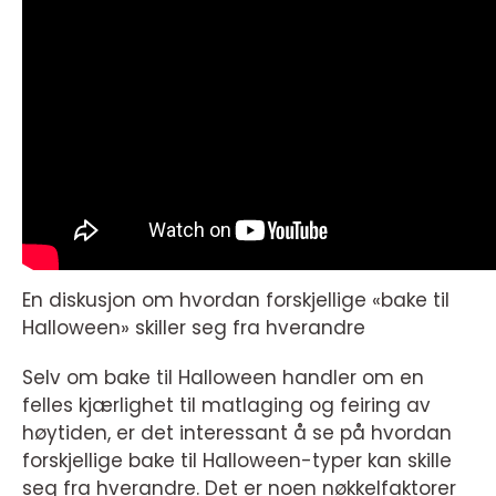
En diskusjon om hvordan forskjellige «bake til
Halloween» skiller seg fra hverandre
Selv om bake til Halloween handler om en
felles kjærlighet til matlaging og feiring av
høytiden, er det interessant å se på hvordan
forskjellige bake til Halloween-typer kan skille
seg fra hverandre. Det er noen nøkkelfaktorer