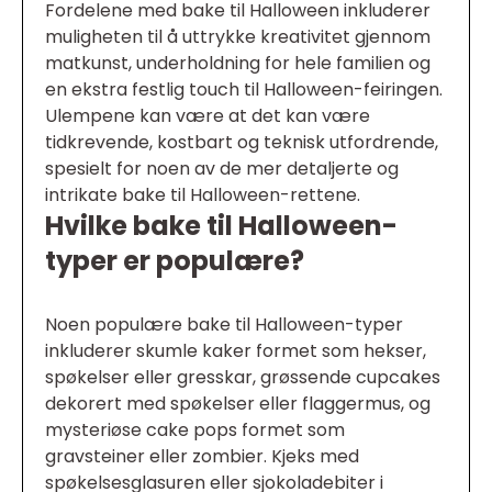
Fordelene med bake til Halloween inkluderer
muligheten til å uttrykke kreativitet gjennom
matkunst, underholdning for hele familien og
en ekstra festlig touch til Halloween-feiringen.
Ulempene kan være at det kan være
tidkrevende, kostbart og teknisk utfordrende,
spesielt for noen av de mer detaljerte og
intrikate bake til Halloween-rettene.
Hvilke bake til Halloween-
typer er populære?
Noen populære bake til Halloween-typer
inkluderer skumle kaker formet som hekser,
spøkelser eller gresskar, grøssende cupcakes
dekorert med spøkelser eller flaggermus, og
mysteriøse cake pops formet som
gravsteiner eller zombier. Kjeks med
spøkelsesglasuren eller sjokoladebiter i