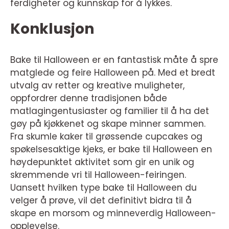
ferdigheter og kunnskap for å lykkes.
Konklusjon
Bake til Halloween er en fantastisk måte å spre
matglede og feire Halloween på. Med et bredt
utvalg av retter og kreative muligheter,
oppfordrer denne tradisjonen både
matlagingentusiaster og familier til å ha det
gøy på kjøkkenet og skape minner sammen.
Fra skumle kaker til grøssende cupcakes og
spøkelsesaktige kjeks, er bake til Halloween en
høydepunktet aktivitet som gir en unik og
skremmende vri til Halloween-feiringen.
Uansett hvilken type bake til Halloween du
velger å prøve, vil det definitivt bidra til å
skape en morsom og minneverdig Halloween-
opplevelse.