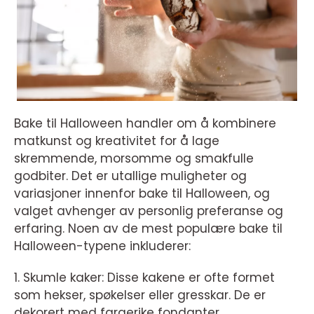
Bake til Halloween handler om å kombinere
matkunst og kreativitet for å lage
skremmende, morsomme og smakfulle
godbiter. Det er utallige muligheter og
variasjoner innenfor bake til Halloween, og
valget avhenger av personlig preferanse og
erfaring. Noen av de mest populære bake til
Halloween-typene inkluderer:
1. Skumle kaker: Disse kakene er ofte formet
som hekser, spøkelser eller gresskar. De er
dekorert med fargerike fondanter,