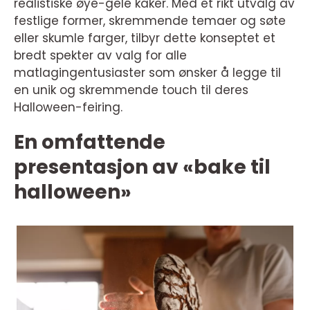
realistiske øye-gelé kaker. Med et rikt utvalg av
festlige former, skremmende temaer og søte
eller skumle farger, tilbyr dette konseptet et
bredt spekter av valg for alle
matlagingentusiaster som ønsker å legge til
en unik og skremmende touch til deres
Halloween-feiring.
En omfattende
presentasjon av «bake til
halloween»