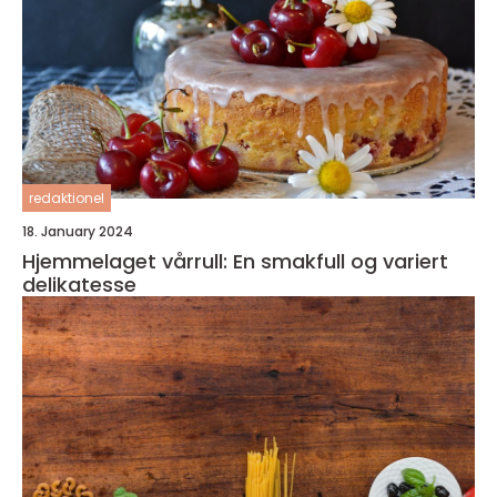
redaktionel
18. January 2024
Hjemmelaget vårrull: En smakfull og variert
delikatesse