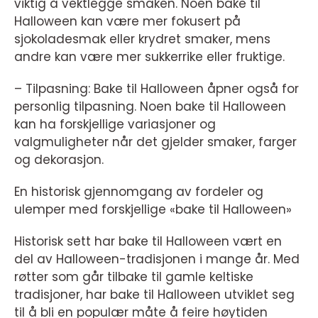
viktig å vektlegge smaken. Noen bake til
Halloween kan være mer fokusert på
sjokoladesmak eller krydret smaker, mens
andre kan være mer sukkerrike eller fruktige.
– Tilpasning: Bake til Halloween åpner også for
personlig tilpasning. Noen bake til Halloween
kan ha forskjellige variasjoner og
valgmuligheter når det gjelder smaker, farger
og dekorasjon.
En historisk gjennomgang av fordeler og
ulemper med forskjellige «bake til Halloween»
Historisk sett har bake til Halloween vært en
del av Halloween-tradisjonen i mange år. Med
røtter som går tilbake til gamle keltiske
tradisjoner, har bake til Halloween utviklet seg
til å bli en populær måte å feire høytiden