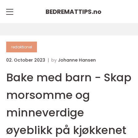
BEDREMATTIPS.
no
redaktionel
02. October 2023
by
Johanne Hansen
Bake med barn - Skap
morsomme og
minneverdige
øyeblikk på kjøkkenet