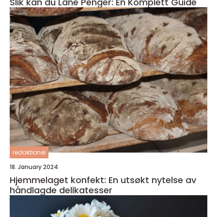
Slik kan du Låne Penger: En Komplett Guide
redaktionel
18. January 2024
Hjemmelaget konfekt: En utsøkt nytelse av
håndlagde delikatesser