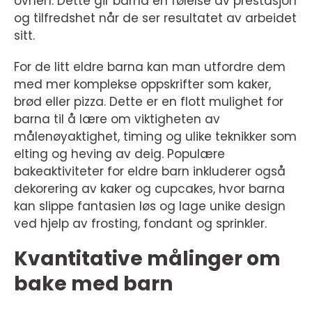
ovnen. Dette gir barna en følelse av prestasjon
og tilfredshet når de ser resultatet av arbeidet
sitt.
For de litt eldre barna kan man utfordre dem
med mer komplekse oppskrifter som kaker,
brød eller pizza. Dette er en flott mulighet for
barna til å lære om viktigheten av
målenøyaktighet, timing og ulike teknikker som
elting og heving av deig. Populære
bakeaktiviteter for eldre barn inkluderer også
dekorering av kaker og cupcakes, hvor barna
kan slippe fantasien løs og lage unike design
ved hjelp av frosting, fondant og sprinkler.
Kvantitative målinger om
bake med barn