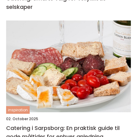
selskaper
inspiration
02. October 2025
Catering i Sarpsborg: En praktisk guide til
gode måltider for enhver anledning