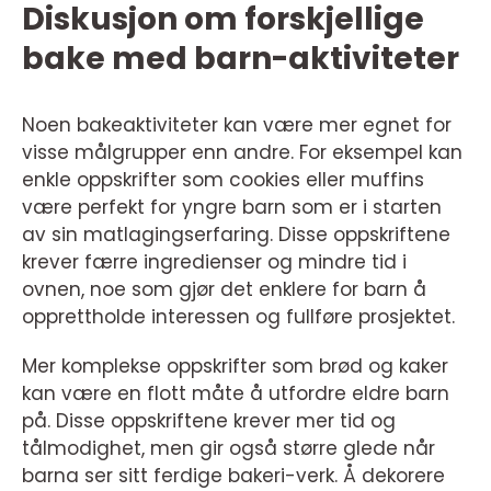
Diskusjon om forskjellige
bake med barn-aktiviteter
Noen bakeaktiviteter kan være mer egnet for
visse målgrupper enn andre. For eksempel kan
enkle oppskrifter som cookies eller muffins
være perfekt for yngre barn som er i starten
av sin matlagingserfaring. Disse oppskriftene
krever færre ingredienser og mindre tid i
ovnen, noe som gjør det enklere for barn å
opprettholde interessen og fullføre prosjektet.
Mer komplekse oppskrifter som brød og kaker
kan være en flott måte å utfordre eldre barn
på. Disse oppskriftene krever mer tid og
tålmodighet, men gir også større glede når
barna ser sitt ferdige bakeri-verk. Å dekorere