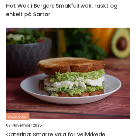
Hot Wok i Bergen: Smakfull wok, raskt og
enkelt på Sartor
inspiration
02. November 2025
Catering: Smarte valg for vellykkede