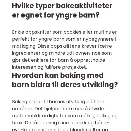
Hvilke typer bakeaktiviteter
er egnet for yngre barn?
Enkle oppskrifter som cookies eller muffins er
perfekt for yngre barn som er nybegynnere i
matlaging. Disse oppskriftene krever færre
ingredienser og mindre tid i ovnen, noe som
gjør det enklere for barn å opprettholde
interessen og fullføre prosjektet.
Hvordan kan baking med
barn bidra til deres utvikling?
Baking bidrar til barnas utvikling på flere
områder. Det hjelper dem med å utvikle
matematikkferdigheter som måling, telling og
brøk. De får trening i finmotorikk og hånd-
øye-koordinasjon når de blander, elter og