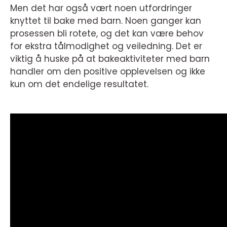
Men det har også vært noen utfordringer
knyttet til bake med barn. Noen ganger kan
prosessen bli rotete, og det kan være behov
for ekstra tålmodighet og veiledning. Det er
viktig å huske på at bakeaktiviteter med barn
handler om den positive opplevelsen og ikke
kun om det endelige resultatet.