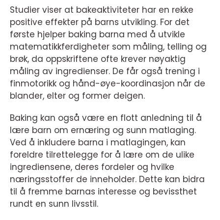
Studier viser at bakeaktiviteter har en rekke
positive effekter på barns utvikling. For det
første hjelper baking barna med å utvikle
matematikkferdigheter som måling, telling og
brøk, da oppskriftene ofte krever nøyaktig
måling av ingredienser. De får også trening i
finmotorikk og hånd-øye-koordinasjon når de
blander, elter og former deigen.
Baking kan også være en flott anledning til å
lære barn om ernæring og sunn matlaging.
Ved å inkludere barna i matlagingen, kan
foreldre tilrettelegge for å lære om de ulike
ingrediensene, deres fordeler og hvilke
næringsstoffer de inneholder. Dette kan bidra
til å fremme barnas interesse og bevissthet
rundt en sunn livsstil.