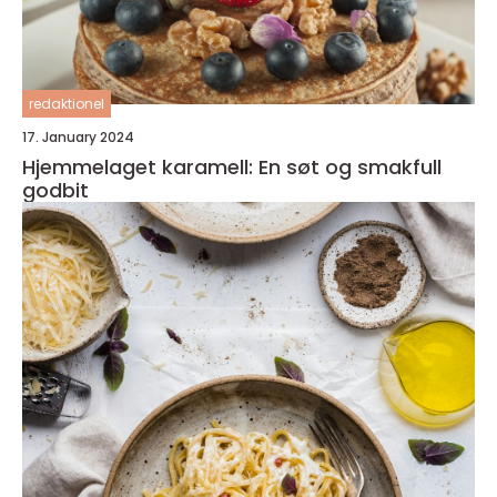
redaktionel
17. January 2024
Hjemmelaget karamell: En søt og smakfull
godbit